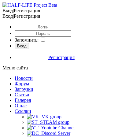
Вход|Регистрация
Вход|Регистрация
Запомнить:
Регистрация
Меню сайта
Новости
Форум
Загрузки
Статьи
Галерея
О нас
Ссылки
VK group
STEAM group
Youtube Channel
Discord Server