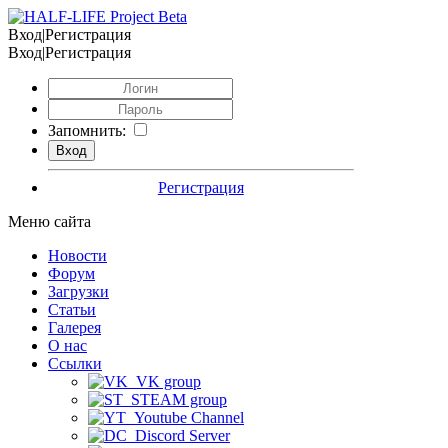
Вход|Регистрация
Вход|Регистрация
Запомнить:
Регистрация
Меню сайта
Новости
Форум
Загрузки
Статьи
Галерея
О нас
Ссылки
VK group
STEAM group
Youtube Channel
Discord Server