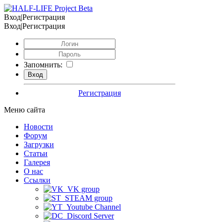
Вход|Регистрация
Вход|Регистрация
Запомнить:
Регистрация
Меню сайта
Новости
Форум
Загрузки
Статьи
Галерея
О нас
Ссылки
VK group
STEAM group
Youtube Channel
Discord Server