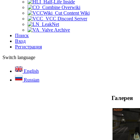
Half-Life Inside
Combine Overwiki
Cut Content Wiki
VCC Discord Server
LeakNet
Valve Archive
Поиск
Вход
Регистрация
Switch language
English
Russian
Галерея