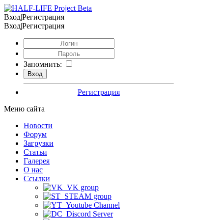
Вход|Регистрация
Вход|Регистрация
Запомнить:
Регистрация
Меню сайта
Новости
Форум
Загрузки
Статьи
Галерея
О нас
Ссылки
VK group
STEAM group
Youtube Channel
Discord Server