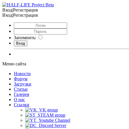
Вход|Регистрация
Вход|Регистрация
Запомнить:
Меню сайта
Новости
Форум
Загрузки
Статьи
Галерея
О нас
Ссылки
VK group
STEAM group
Youtube Channel
Discord Server