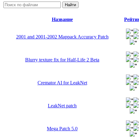
Название
Рейти
2001 and 2001-2002 Mappack Accuracy Patch
Blurry texture fix for Half-Life 2 Beta
Cremator AI for LeakNet
LeakNet patch
Mega Patch 5.0