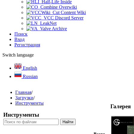
Half-Life Inside
Combine Overwiki
Cut Content Wiki
VCC Discord Server
LeakNet
Valve Archive
Поиск
Вход
Регистрация
Switch language
English
Russian
Главная
/
Загрузки
/
Инструменты
Галерея
Инструменты
Всего