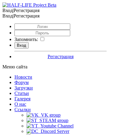
Вход|Регистрация
Вход|Регистрация
Запомнить:
Регистрация
Меню сайта
Новости
Форум
Загрузки
Статьи
Галерея
О нас
Ссылки
VK group
STEAM group
Youtube Channel
Discord Server