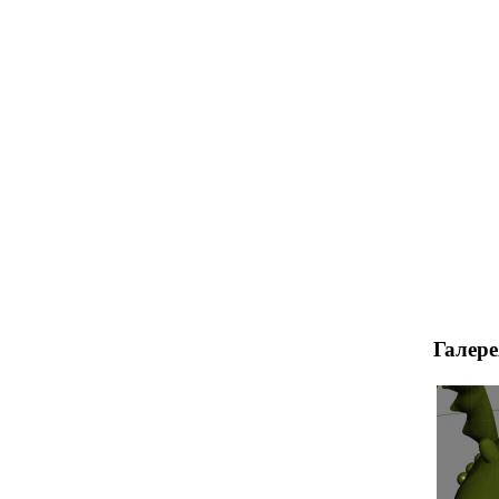
Галере