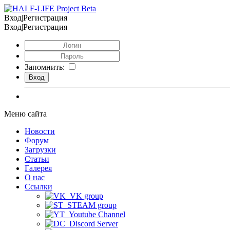
Вход|Регистрация
Вход|Регистрация
Запомнить:
Меню сайта
Новости
Форум
Загрузки
Статьи
Галерея
О нас
Ссылки
VK group
STEAM group
Youtube Channel
Discord Server