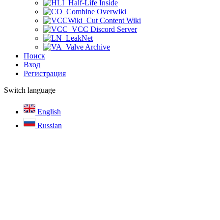
Half-Life Inside
Combine Overwiki
Cut Content Wiki
VCC Discord Server
LeakNet
Valve Archive
Поиск
Вход
Регистрация
Switch language
English
Russian