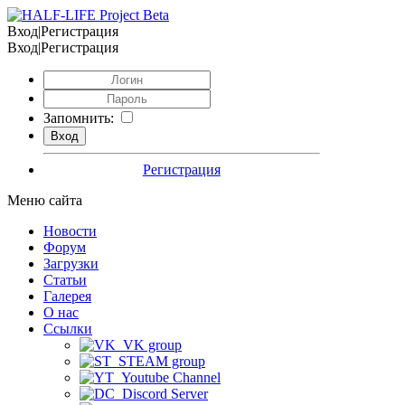
Вход|Регистрация
Вход|Регистрация
Запомнить:
Регистрация
Меню сайта
Новости
Форум
Загрузки
Статьи
Галерея
О нас
Ссылки
VK group
STEAM group
Youtube Channel
Discord Server