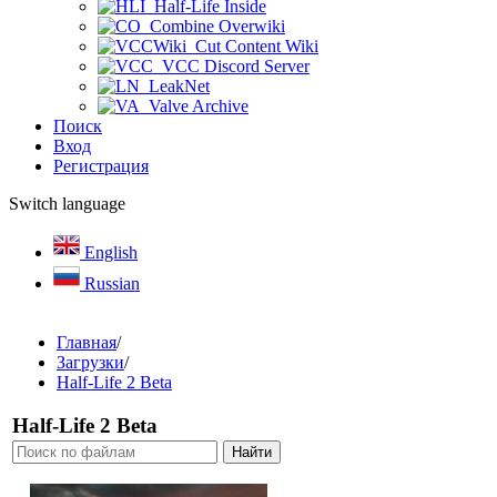
Half-Life Inside
Combine Overwiki
Cut Content Wiki
VCC Discord Server
LeakNet
Valve Archive
Поиск
Вход
Регистрация
Switch language
English
Russian
Главная
/
Загрузки
/
Half-Life 2 Beta
Half-Life 2 Beta