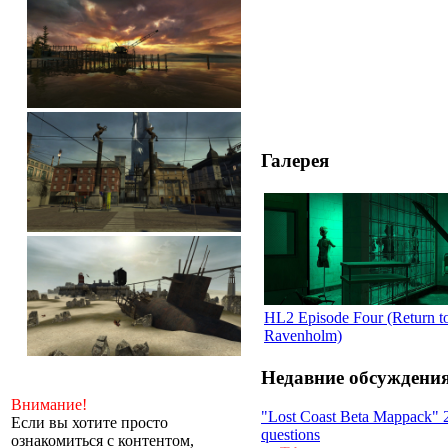
Галерея
HL2 Episode Four (Return t
Ravenholm)
Недавние обсуждени
Внимание!
"Lost Coast Beta Mappack" 
Если вы хотите просто
questions
ознакомиться с контентом,