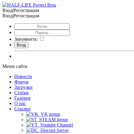
Вход|Регистрация
Вход|Регистрация
Запомнить:
Меню сайта
Новости
Форум
Загрузки
Статьи
Галерея
О нас
Ссылки
VK group
STEAM group
Youtube Channel
Discord Server