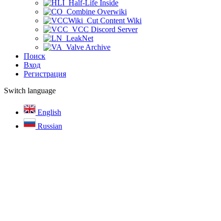
Half-Life Inside
Combine Overwiki
Cut Content Wiki
VCC Discord Server
LeakNet
Valve Archive
Поиск
Вход
Регистрация
Switch language
English
Russian