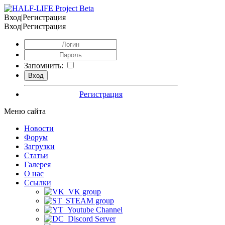
Вход|Регистрация
Вход|Регистрация
Запомнить:
Регистрация
Меню сайта
Новости
Форум
Загрузки
Статьи
Галерея
О нас
Ссылки
VK group
STEAM group
Youtube Channel
Discord Server