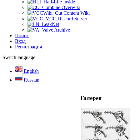
Half-Life Inside
Combine Overwiki
Cut Content Wiki
VCC Discord Server
LeakNet
Valve Archive
Поиск
Вход
Регистрация
Switch language
English
Russian
Галерея