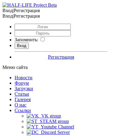
Вход|Регистрация
Вход|Регистрация
Запомнить:
Регистрация
Меню сайта
Новости
Форум
Загрузки
Статьи
Галерея
О нас
Ссылки
VK group
STEAM group
Youtube Channel
Discord Server