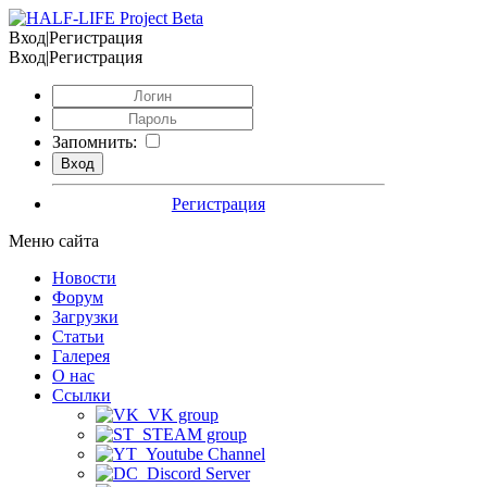
Вход|Регистрация
Вход|Регистрация
Запомнить:
Регистрация
Меню сайта
Новости
Форум
Загрузки
Статьи
Галерея
О нас
Ссылки
VK group
STEAM group
Youtube Channel
Discord Server