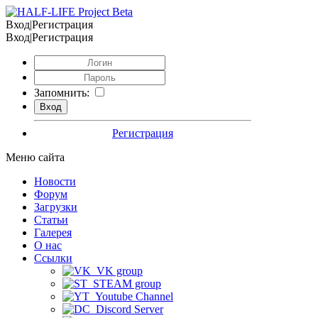
Вход|Регистрация
Вход|Регистрация
Запомнить:
Регистрация
Меню сайта
Новости
Форум
Загрузки
Статьи
Галерея
О нас
Ссылки
VK group
STEAM group
Youtube Channel
Discord Server