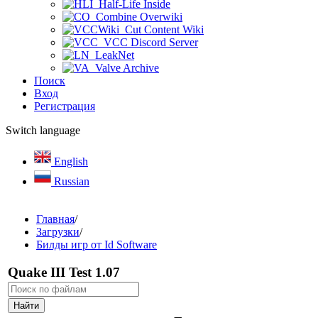
Half-Life Inside
Combine Overwiki
Cut Content Wiki
VCC Discord Server
LeakNet
Valve Archive
Поиск
Вход
Регистрация
Switch language
English
Russian
Главная
/
Загрузки
/
Билды игр от Id Software
Quake III Test 1.07