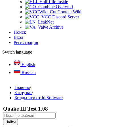
Half-Life Inside
Combine Overwiki
Cut Content Wiki
VCC Discord Server
LeakNet
Valve Archive
Поиск
Вход
Регистрация
Switch language
English
Russian
Главная
/
Загрузки
/
Билды игр от Id Software
Quake III Test 1.08