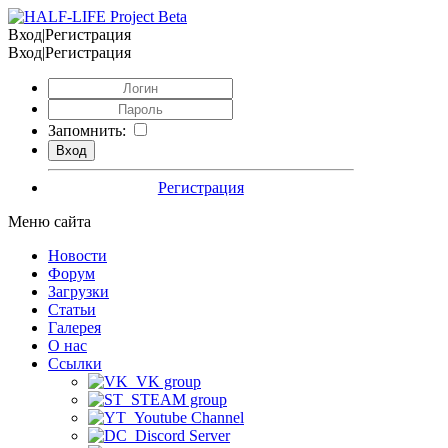
Вход|Регистрация
Вход|Регистрация
Запомнить:
Регистрация
Меню сайта
Новости
Форум
Загрузки
Статьи
Галерея
О нас
Ссылки
VK group
STEAM group
Youtube Channel
Discord Server