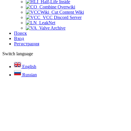
Half-Life Inside
Combine Overwiki
Cut Content Wiki
VCC Discord Server
LeakNet
Valve Archive
Поиск
Вход
Регистрация
Switch language
English
Russian