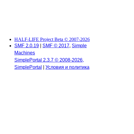
HALF-LIFE Project Beta © 2007-2026
SMF 2.0.19
|
SMF © 2017
,
Simple
Machines
SimplePortal 2.3.7 © 2008-2026,
SimplePortal
|
Условия и политика