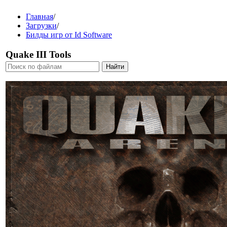
Главная
/
Загрузки
/
Билды игр от Id Software
Quake III Tools