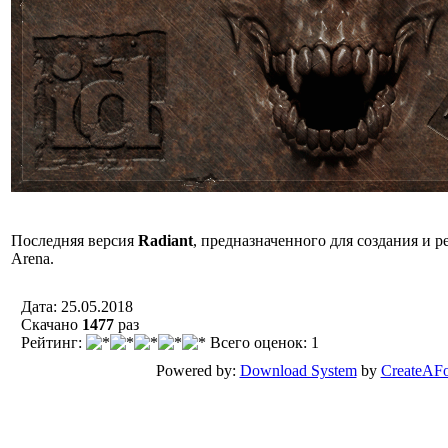
Последняя версия
Radiant
, предназначенного для создания и р
Arena.
Дата: 25.05.2018
Скачано
1477
раз
Рейтинг:
Всего оценок: 1
Powered by:
Download System
by
CreateAF