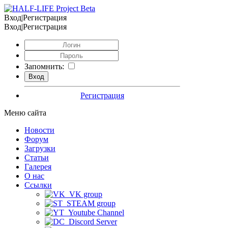
Вход|Регистрация
Вход|Регистрация
Запомнить:
Регистрация
Меню сайта
Новости
Форум
Загрузки
Статьи
Галерея
О нас
Ссылки
VK group
STEAM group
Youtube Channel
Discord Server