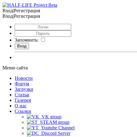
Вход|Регистрация
Вход|Регистрация
Запомнить:
Меню сайта
Новости
Форум
Загрузки
Статьи
Галерея
О нас
Ссылки
VK group
STEAM group
Youtube Channel
Discord Server