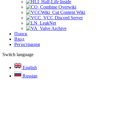
Half-Life Inside
Combine Overwiki
Cut Content Wiki
VCC Discord Server
LeakNet
Valve Archive
Поиск
Вход
Регистрация
Switch language
English
Russian