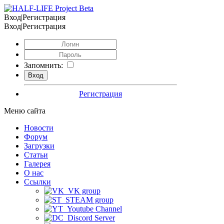
Вход|Регистрация
Вход|Регистрация
Запомнить:
Регистрация
Меню сайта
Новости
Форум
Загрузки
Статьи
Галерея
О нас
Ссылки
VK group
STEAM group
Youtube Channel
Discord Server