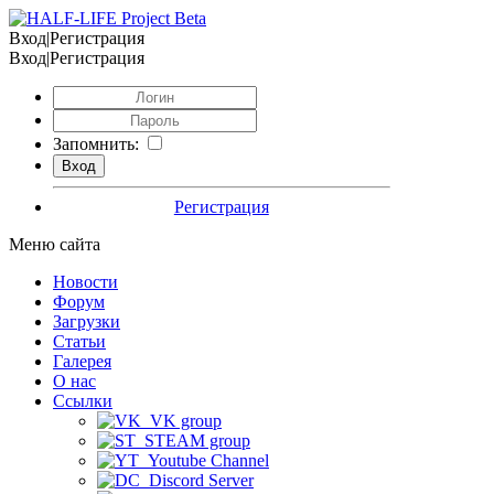
Вход|Регистрация
Вход|Регистрация
Запомнить:
Регистрация
Меню сайта
Новости
Форум
Загрузки
Статьи
Галерея
О нас
Ссылки
VK group
STEAM group
Youtube Channel
Discord Server