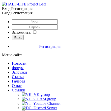
Вход|Регистрация
Вход|Регистрация
Запомнить:
Регистрация
Меню сайта
Новости
Форум
Загрузки
Статьи
Галерея
О нас
Ссылки
VK group
STEAM group
Youtube Channel
Discord Server