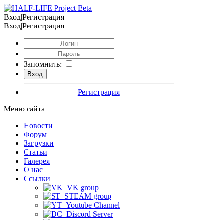
Вход|Регистрация
Вход|Регистрация
Запомнить:
Регистрация
Меню сайта
Новости
Форум
Загрузки
Статьи
Галерея
О нас
Ссылки
VK group
STEAM group
Youtube Channel
Discord Server