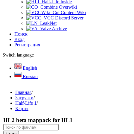
Half-Life Inside
Combine Overwiki
Cut Content Wiki
VCC Discord Server
LeakNet
Valve Archive
Поиск
Вход
Регистрация
Switch language
English
Russian
Главная
/
Загрузки
/
Half-Life 1
/
Карты
HL2 beta mappack for HL1