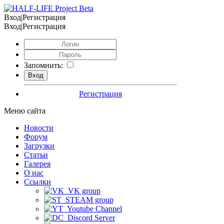
Вход|Регистрация
Вход|Регистрация
Запомнить:
Регистрация
Меню сайта
Новости
Форум
Загрузки
Статьи
Галерея
О нас
Ссылки
VK group
STEAM group
Youtube Channel
Discord Server