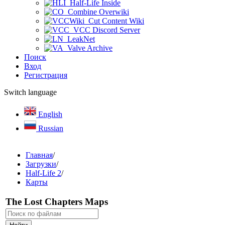
Half-Life Inside
Combine Overwiki
Cut Content Wiki
VCC Discord Server
LeakNet
Valve Archive
Поиск
Вход
Регистрация
Switch language
English
Russian
Главная
/
Загрузки
/
Half-Life 2
/
Карты
The Lost Chapters Maps