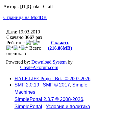
Автор - [IT]Quaker Craft
Страница на ModDB
Дата: 19.03.2019
Скачано
3667
раз
Рейтинг:
Скачать
Всего
(216.86MB)
оценок: 5
Powered by:
Download System
by
CreateAForum.com
HALF-LIFE Project Beta © 2007-2026
SMF 2.0.19
|
SMF © 2017
,
Simple
Machines
SimplePortal 2.3.7 © 2008-2026,
SimplePortal
|
Условия и политика