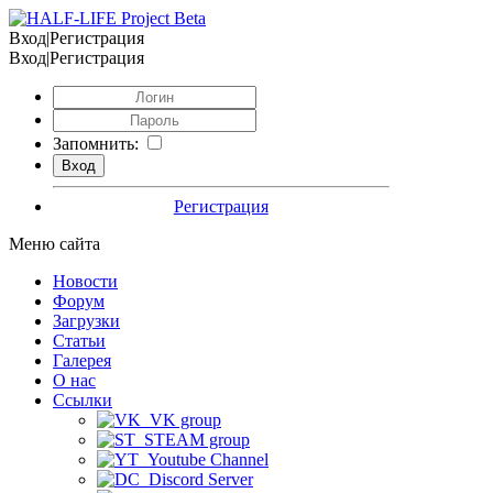
Вход|Регистрация
Вход|Регистрация
Запомнить:
Регистрация
Меню сайта
Новости
Форум
Загрузки
Статьи
Галерея
О нас
Ссылки
VK group
STEAM group
Youtube Channel
Discord Server