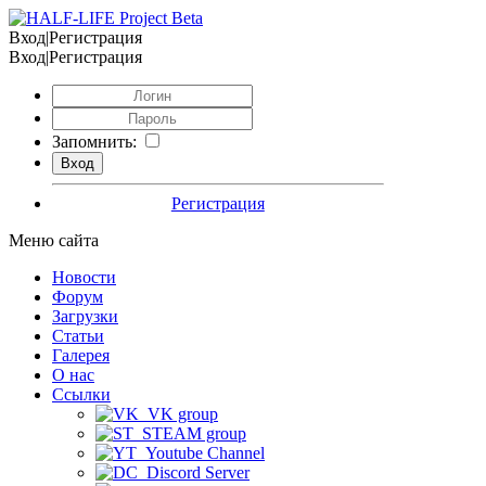
Вход|Регистрация
Вход|Регистрация
Запомнить:
Регистрация
Меню сайта
Новости
Форум
Загрузки
Статьи
Галерея
О нас
Ссылки
VK group
STEAM group
Youtube Channel
Discord Server