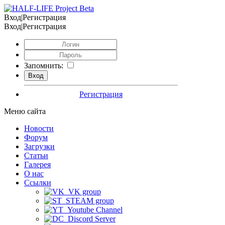
Вход|Регистрация
Вход|Регистрация
Запомнить:
Регистрация
Меню сайта
Новости
Форум
Загрузки
Статьи
Галерея
О нас
Ссылки
VK group
STEAM group
Youtube Channel
Discord Server