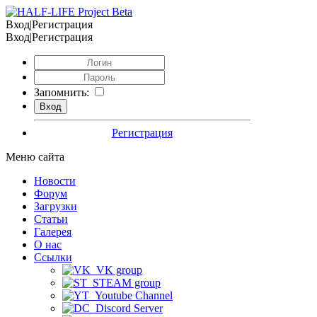
Вход|Регистрация
Вход|Регистрация
Запомнить:
Регистрация
Меню сайта
Новости
Форум
Загрузки
Статьи
Галерея
О нас
Ссылки
VK group
STEAM group
Youtube Channel
Discord Server