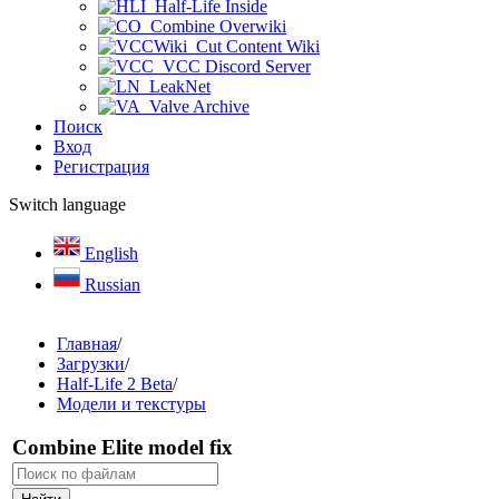
Half-Life Inside
Combine Overwiki
Cut Content Wiki
VCC Discord Server
LeakNet
Valve Archive
Поиск
Вход
Регистрация
Switch language
English
Russian
Главная
/
Загрузки
/
Half-Life 2 Beta
/
Модели и текстуры
Combine Elite model fix