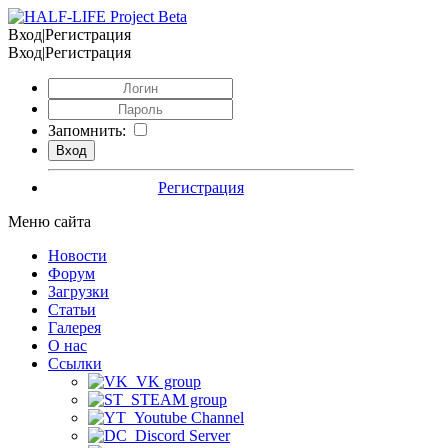
Вход|Регистрация
Вход|Регистрация
Запомнить:
Регистрация
Меню сайта
Новости
Форум
Загрузки
Статьи
Галерея
О нас
Ссылки
VK group
STEAM group
Youtube Channel
Discord Server