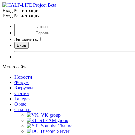
Вход|Регистрация
Вход|Регистрация
Запомнить:
Меню сайта
Новости
Форум
Загрузки
Статьи
Галерея
О нас
Ссылки
VK group
STEAM group
Youtube Channel
Discord Server