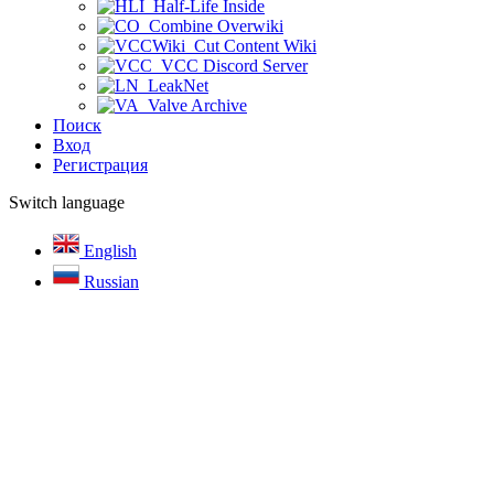
Half-Life Inside
Combine Overwiki
Cut Content Wiki
VCC Discord Server
LeakNet
Valve Archive
Поиск
Вход
Регистрация
Switch language
English
Russian