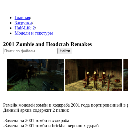
Главная
/
Загрузки
/
Half-Life 2
/
Модели и текстуры
2001 Zombie and Headcrab Remakes
Ремейк моделей зомби и хэдкраба 2001 года портированный в р
Данный архив содержит 2 папки:
-Замена на 2001 зомби и хэдкраба
-Замена на 2001 зомби и brickbat версию хэдкраба