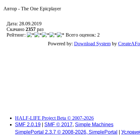
Автор - The One Epicplayer
Дата: 28.09.2019
Скачано
2357
раз
Рейтинг:
Всего оценок: 2
Powered by:
Download System
by
CreateAF
HALF-LIFE Project Beta © 2007-2026
SMF 2.0.19
|
SMF © 2017
,
Simple Machines
SimplePortal 2.3.7 © 2008-2026, SimplePortal
|
Условия