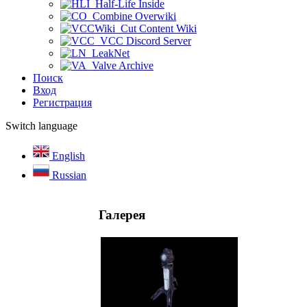
Half-Life Inside
Combine Overwiki
Cut Content Wiki
VCC Discord Server
LeakNet
Valve Archive
Поиск
Вход
Регистрация
Switch language
English
Russian
Галерея