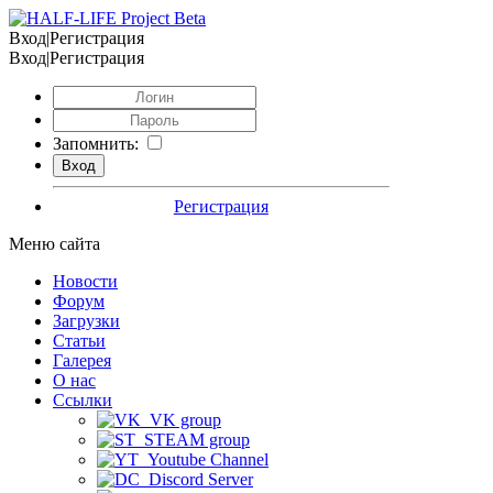
Вход|Регистрация
Вход|Регистрация
Запомнить:
Регистрация
Меню сайта
Новости
Форум
Загрузки
Статьи
Галерея
О нас
Ссылки
VK group
STEAM group
Youtube Channel
Discord Server