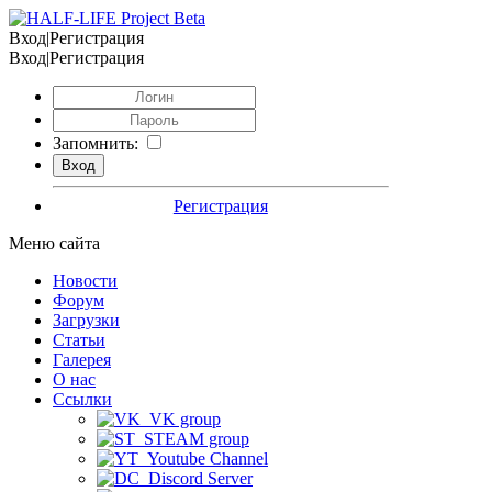
Вход|Регистрация
Вход|Регистрация
Запомнить:
Регистрация
Меню сайта
Новости
Форум
Загрузки
Статьи
Галерея
О нас
Ссылки
VK group
STEAM group
Youtube Channel
Discord Server