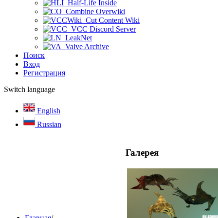
Half-Life Inside
Combine Overwiki
Cut Content Wiki
VCC Discord Server
LeakNet
Valve Archive
Поиск
Вход
Регистрация
Switch language
English
Russian
Галерея
Главная
/