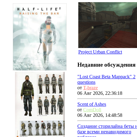
Project Urban Conflict
Недавние обсуждения
"Lost Coast Beta Mappack" 2
questions
от
T-braze
06 Авг 2026, 22:36:18
Scent of Ashes
от
ComDoll
06 Авг 2026, 14:48:58
Создание сторилайна беты 
базе всеми ненавидимого