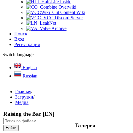
Half-Life Inside
Combine Overwiki
Cut Content Wiki
VCC Discord Server
LeakNet
Valve Archive
Поиск
Вход
Регистрация
Switch language
English
Russian
Главная
/
Загрузки
/
Медиа
Raising the Bar [EN]
Галерея