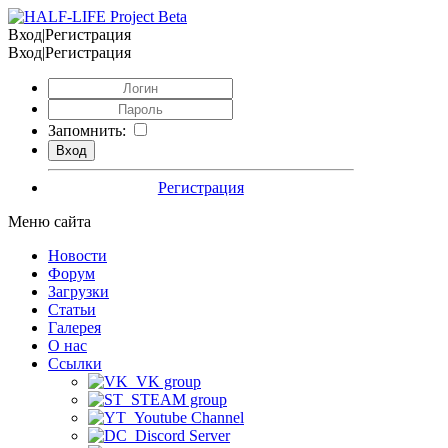
Вход|Регистрация
Вход|Регистрация
Запомнить:
Регистрация
Меню сайта
Новости
Форум
Загрузки
Статьи
Галерея
О нас
Ссылки
VK group
STEAM group
Youtube Channel
Discord Server