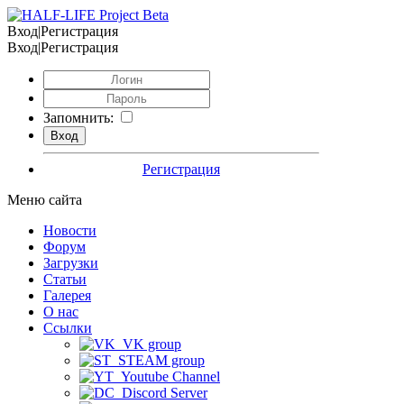
Вход|Регистрация
Вход|Регистрация
Запомнить:
Регистрация
Меню сайта
Новости
Форум
Загрузки
Статьи
Галерея
О нас
Ссылки
VK group
STEAM group
Youtube Channel
Discord Server