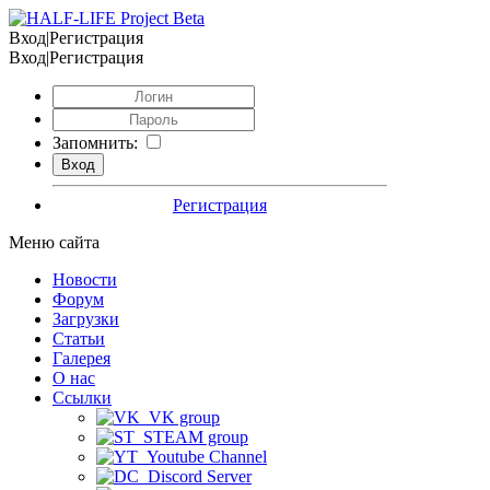
Вход|Регистрация
Вход|Регистрация
Запомнить:
Регистрация
Меню сайта
Новости
Форум
Загрузки
Статьи
Галерея
О нас
Ссылки
VK group
STEAM group
Youtube Channel
Discord Server