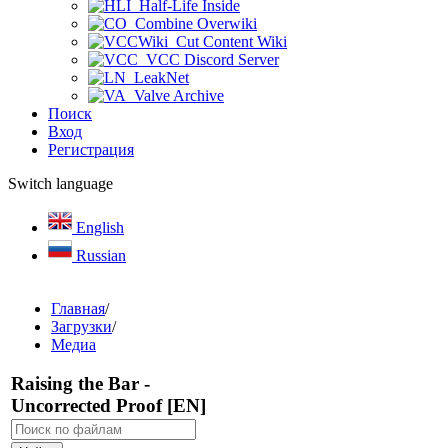
Half-Life Inside
Combine Overwiki
Cut Content Wiki
VCC Discord Server
LeakNet
Valve Archive
Поиск
Вход
Регистрация
Switch language
English
Russian
Главная
/
Загрузки
/
Медиа
Raising the Bar -
Uncorrected Proof [EN]