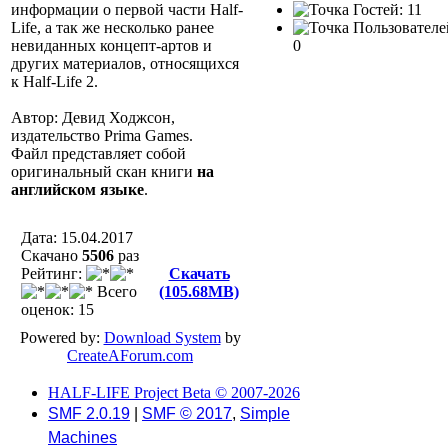
Гостей: 11
информации о первой части Half-
Пользователе
Life, а так же несколько ранее
0
невиданных концепт-артов и
других материалов, относящихся
к Half-Life 2.
Автор: Девид Ходжсон,
издательство Prima Games.
Файл представляет собой
оригинальный скан книги
на
английском языке
.
Дата: 15.04.2017
Скачано
5506
раз
Рейтинг:
Скачать
Всего
(105.68MB)
оценок: 15
Powered by:
Download System
by
CreateAForum.com
HALF-LIFE Project Beta © 2007-2026
SMF 2.0.19
|
SMF © 2017
,
Simple
Machines