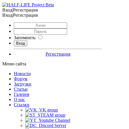
Вход|Регистрация
Вход|Регистрация
Запомнить:
Регистрация
Меню сайта
Новости
Форум
Загрузки
Статьи
Галерея
О нас
Ссылки
VK group
STEAM group
Youtube Channel
Discord Server