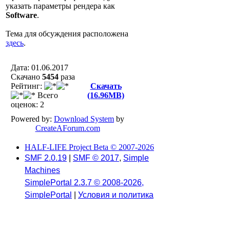
указать параметры рендера как
Software
.
Тема для обсуждения расположена
здесь
.
Дата: 01.06.2017
Скачано
5454
разa
Рейтинг:
Скачать
Всего
(16.96MB)
оценок: 2
Powered by:
Download System
by
CreateAForum.com
HALF-LIFE Project Beta © 2007-2026
SMF 2.0.19
|
SMF © 2017
,
Simple
Machines
SimplePortal 2.3.7 © 2008-2026,
SimplePortal
|
Условия и политика