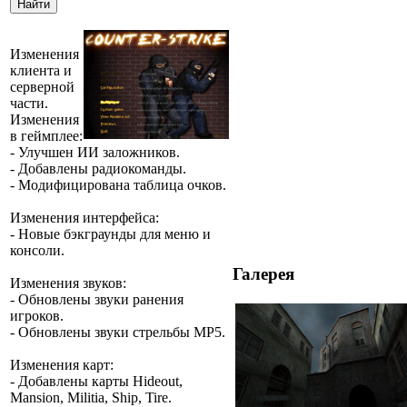
Изменения
клиента и
серверной
части.
Изменения
в геймплее
:
- Улучшен ИИ заложников.
- Добавлены радиокоманды.
- Модифицирована таблица очков.
Изменения интерфейса
:
- Новые бэкграунды для меню и
консоли.
Галерея
Изменения звуков
:
- Обновлены звуки ранения
игроков.
- Обновлены звуки стрельбы MP5.
Изменения карт
:
- Добавлены карты Hideout,
Mansion, Militia, Ship, Tire.