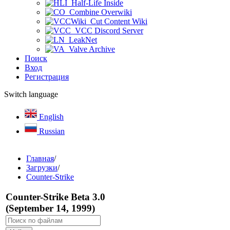
Half-Life Inside
Combine Overwiki
Cut Content Wiki
VCC Discord Server
LeakNet
Valve Archive
Поиск
Вход
Регистрация
Switch language
English
Russian
Главная
/
Загрузки
/
Counter-Strike
Counter-Strike Beta 3.0
(September 14, 1999)