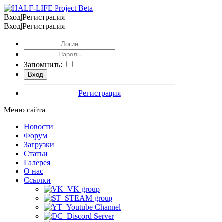
Вход|Регистрация
Вход|Регистрация
Запомнить:
Регистрация
Меню сайта
Новости
Форум
Загрузки
Статьи
Галерея
О нас
Ссылки
VK group
STEAM group
Youtube Channel
Discord Server