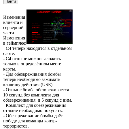
Изменения
клиента и
серверной
части.
Изменения
в геймплее
:
- С4 теперь находится в отдельном
слоте.
- С4 отныне можно заложить
только в определённом месте
карты.
- Для обезвреживания бомбы
теперь необходимо зажимать
клавишу действия (USE).
- Отныне бомба обезвреживается
10 секунд без комплекта для
обезвреживания, и 5 секунд с ним.
- Комплект для обезвреживания
отныне необходимо покупать.
- Обезвреживание бомбы даёт
победу для команды контр-
террористов.