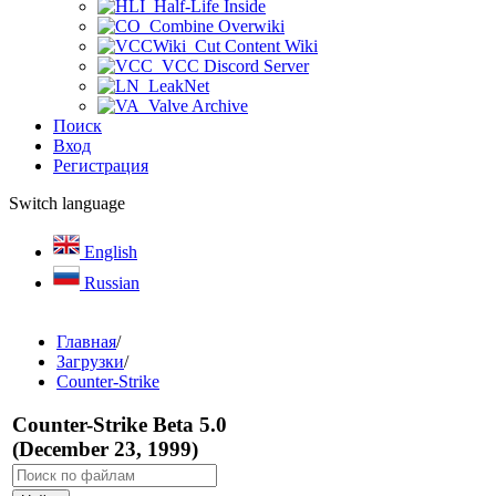
Half-Life Inside
Combine Overwiki
Cut Content Wiki
VCC Discord Server
LeakNet
Valve Archive
Поиск
Вход
Регистрация
Switch language
English
Russian
Главная
/
Загрузки
/
Counter-Strike
Counter-Strike Beta 5.0
(December 23, 1999)