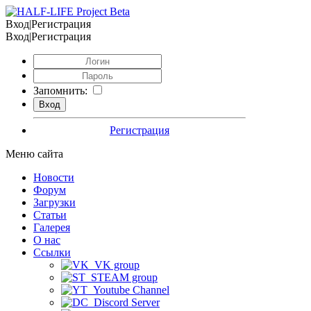
Вход|Регистрация
Вход|Регистрация
Запомнить:
Регистрация
Меню сайта
Новости
Форум
Загрузки
Статьи
Галерея
О нас
Ссылки
VK group
STEAM group
Youtube Channel
Discord Server