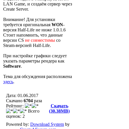
LAN Game, и создаём сервер через
Create Server.
Внимание! Для установки
требуется оригинальная
WON
-
версия Half-Life не ниже 1.0.1.6
Стоит напомнить, что данные
версии CS
не совместимы
со
Steam-версией Half-Life.
При настройке графики следует
указать параметры рендера как
Software
.
Тема для обсуждения расположена
здесь
.
Дата: 01.06.2017
Скачано
6704
разa
Рейтинг:
Скачать
Всего
(30.38MB)
оценок: 2
Powered by:
Download System
by