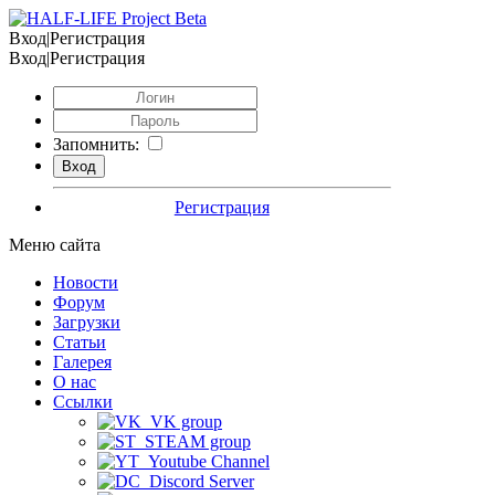
Вход|Регистрация
Вход|Регистрация
Запомнить:
Регистрация
Меню сайта
Новости
Форум
Загрузки
Статьи
Галерея
О нас
Ссылки
VK group
STEAM group
Youtube Channel
Discord Server