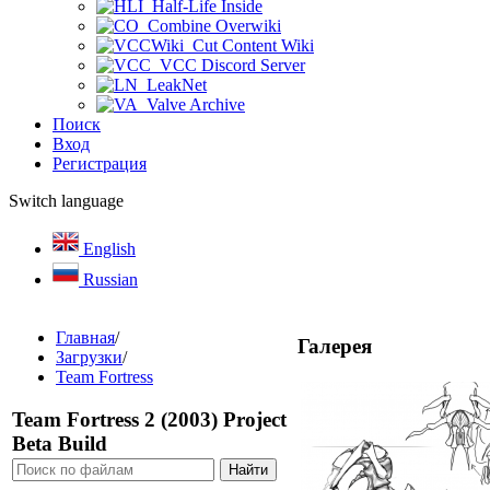
Half-Life Inside
Combine Overwiki
Cut Content Wiki
VCC Discord Server
LeakNet
Valve Archive
Поиск
Вход
Регистрация
Switch language
English
Russian
Главная
/
Галерея
Загрузки
/
Team Fortress
Team Fortress 2 (2003) Project
Beta Build