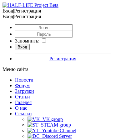
Вход|Регистрация
Вход|Регистрация
Запомнить:
Регистрация
Меню сайта
Новости
Форум
Загрузки
Статьи
Галерея
О нас
Ссылки
VK group
STEAM group
Youtube Channel
Discord Server