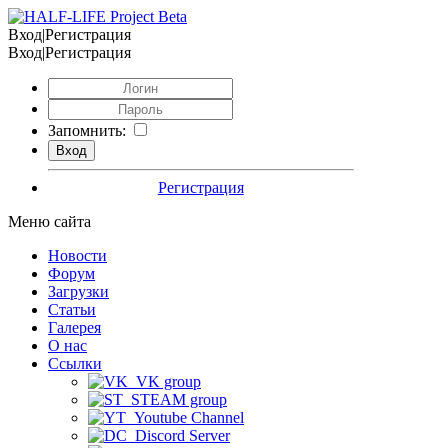
Вход|Регистрация
Вход|Регистрация
Запомнить:
Регистрация
Меню сайта
Новости
Форум
Загрузки
Статьи
Галерея
О нас
Ссылки
VK group
STEAM group
Youtube Channel
Discord Server