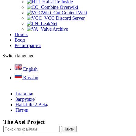
Half-Life Inside
Combine Overwiki
Cut Content Wiki
VCC Discord Server
LeakNet
Valve Archive
Поиск
Вход
Регистрация
Switch language
English
Russian
Главная
/
Загрузки
/
Half-Life 2 Beta
/
Патчи
The Axel Project