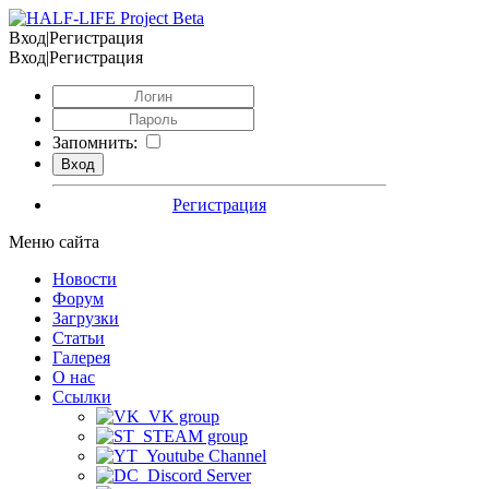
Вход|Регистрация
Вход|Регистрация
Запомнить:
Регистрация
Меню сайта
Новости
Форум
Загрузки
Статьи
Галерея
О нас
Ссылки
VK group
STEAM group
Youtube Channel
Discord Server