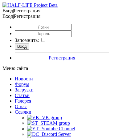
Вход|Регистрация
Вход|Регистрация
Запомнить:
Регистрация
Меню сайта
Новости
Форум
Загрузки
Статьи
Галерея
О нас
Ссылки
VK group
STEAM group
Youtube Channel
Discord Server