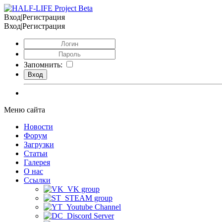
Вход|Регистрация
Вход|Регистрация
Запомнить:
Меню сайта
Новости
Форум
Загрузки
Статьи
Галерея
О нас
Ссылки
VK group
STEAM group
Youtube Channel
Discord Server