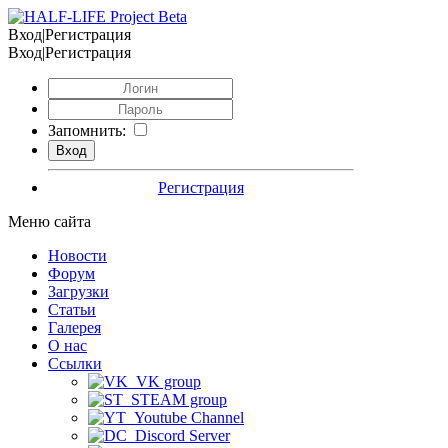
Вход|Регистрация
Вход|Регистрация
Запомнить:
Регистрация
Меню сайта
Новости
Форум
Загрузки
Статьи
Галерея
О нас
Ссылки
VK group
STEAM group
Youtube Channel
Discord Server