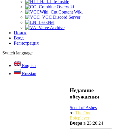
Half-Life Inside
Combine Overwiki
Cut Content Wiki
VCC Discord Server
LeakNet
Valve Archive
Поиск
Вход
Регистрация
Switch language
English
Russian
Недавние
обсуждения
Scent of Ashes
от
The One
Epicplayer
Вчера
в 23:20:24