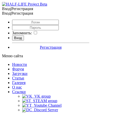
Вход|Регистрация
Вход|Регистрация
Запомнить:
Регистрация
Меню сайта
Новости
Форум
Загрузки
Статьи
Галерея
О нас
Ссылки
VK group
STEAM group
Youtube Channel
Discord Server