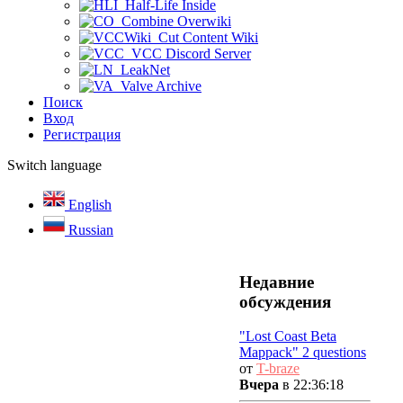
Half-Life Inside
Combine Overwiki
Cut Content Wiki
VCC Discord Server
LeakNet
Valve Archive
Поиск
Вход
Регистрация
Switch language
English
Russian
Недавние
обсуждения
"Lost Coast Beta
Mappack" 2 questions
от
T-braze
Вчера
в 22:36:18