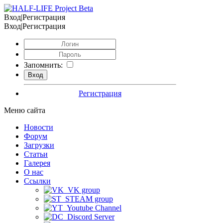
Вход|Регистрация
Вход|Регистрация
Запомнить:
Регистрация
Меню сайта
Новости
Форум
Загрузки
Статьи
Галерея
О нас
Ссылки
VK group
STEAM group
Youtube Channel
Discord Server