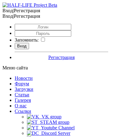
Вход|Регистрация
Вход|Регистрация
Запомнить:
Регистрация
Меню сайта
Новости
Форум
Загрузки
Статьи
Галерея
О нас
Ссылки
VK group
STEAM group
Youtube Channel
Discord Server