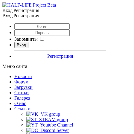
Вход|Регистрация
Вход|Регистрация
Запомнить:
Регистрация
Меню сайта
Новости
Форум
Загрузки
Статьи
Галерея
О нас
Ссылки
VK group
STEAM group
Youtube Channel
Discord Server