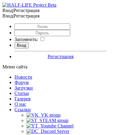
Вход|Регистрация
Вход|Регистрация
Запомнить:
Регистрация
Меню сайта
Новости
Форум
Загрузки
Статьи
Галерея
О нас
Ссылки
VK group
STEAM group
Youtube Channel
Discord Server