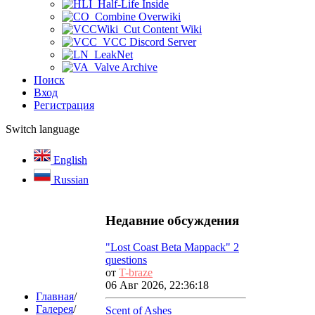
Half-Life Inside
Combine Overwiki
Cut Content Wiki
VCC Discord Server
LeakNet
Valve Archive
Поиск
Вход
Регистрация
Switch language
English
Russian
Недавние обсуждения
"Lost Coast Beta Mappack" 2
questions
от
T-braze
06 Авг 2026, 22:36:18
Главная
/
Галерея
/
Scent of Ashes