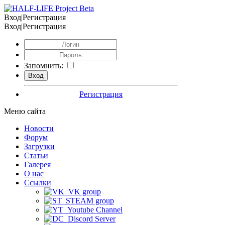
Вход|Регистрация
Вход|Регистрация
Запомнить:
Регистрация
Меню сайта
Новости
Форум
Загрузки
Статьи
Галерея
О нас
Ссылки
VK group
STEAM group
Youtube Channel
Discord Server