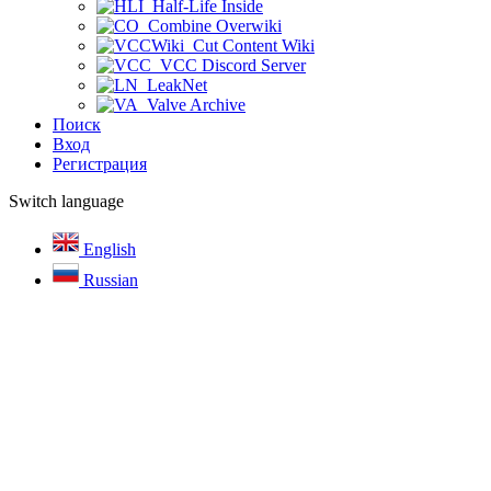
Half-Life Inside
Combine Overwiki
Cut Content Wiki
VCC Discord Server
LeakNet
Valve Archive
Поиск
Вход
Регистрация
Switch language
English
Russian