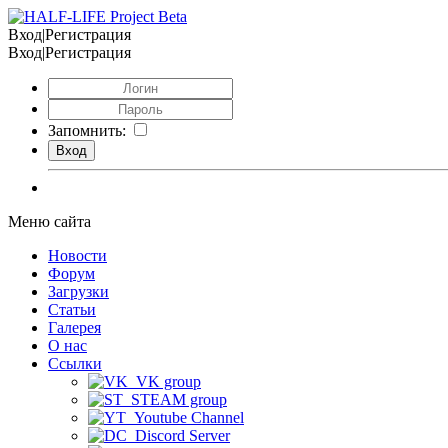
Вход|Регистрация
Вход|Регистрация
Запомнить:
Меню сайта
Новости
Форум
Загрузки
Статьи
Галерея
О нас
Ссылки
VK group
STEAM group
Youtube Channel
Discord Server