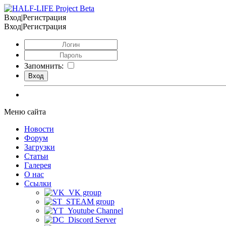
Вход|Регистрация
Вход|Регистрация
Запомнить:
Меню сайта
Новости
Форум
Загрузки
Статьи
Галерея
О нас
Ссылки
VK group
STEAM group
Youtube Channel
Discord Server